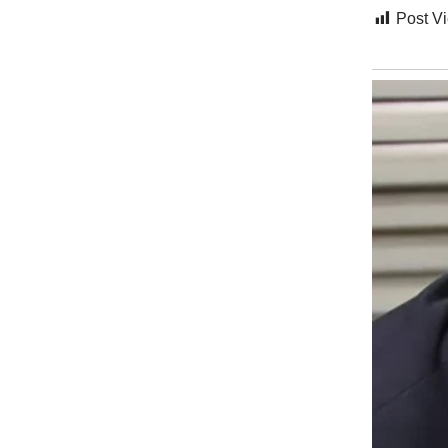
Post V