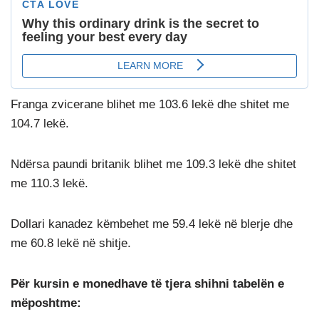
Franga zvicerane blihet me 103.6 lekë dhe shitet me
104.7 lekë.
Ndërsa paundi britanik blihet me 109.3 lekë dhe shitet
me 110.3 lekë.
Dollari kanadez këmbehet me 59.4 lekë në blerje dhe
me 60.8 lekë në shitje.
Për kursin e monedhave të tjera shihni tabelën e
mëposhtme: