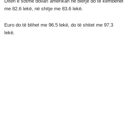
Ditën e sotme dollari amerikan në blerje do të këmbehet
me 82.6 lekë, në shitje me 83.6 lekë.
Euro do të blihet me 96.5 lekë, do të shitet me 97.3
lekë.