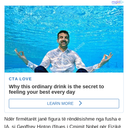
Ndër firmëtarët janë figura të rëndësishme nga fusha e
IA, si Geoffrey Hinton (fitues i Çmimit Nobel për Fizikë