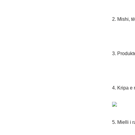
2. Mishi, të
3. Produkte
4. Kripa e 
5. Mielli i