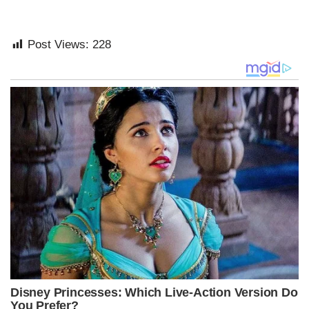
Post Views:
228