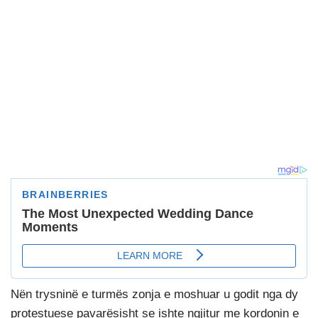
Nën trysninë e turmës zonja e moshuar u godit nga dy
protestuese pavarësisht se ishte ngjitur me kordonin e