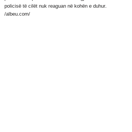
policisë të cilët nuk reaguan në kohën e duhur.
/albeu.com/