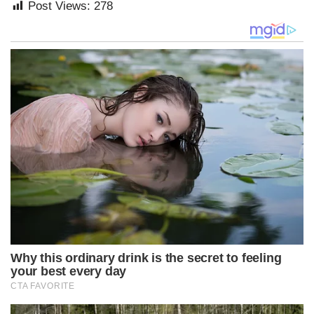
Post Views:
278