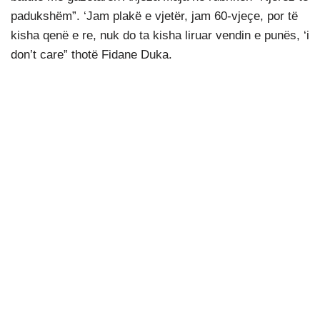
padukshëm”. ‘Jam plakë e vjetër, jam 60-vjeçe, por të
kisha qenë e re, nuk do ta kisha liruar vendin e punës, ‘i
don’t care” thotë Fidane Duka.