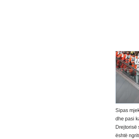
Sipas mjek
dhe pasi k
Drejtorisë 
është ngrit