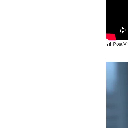
Post V