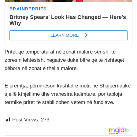
Pritet që temperaturat në zonat malore sërish, të
zbresin lehtësisht negative duke bërë që të rishfaqet
dëbora në zonat e thella malore.
E premtja, përmirëson kushtet e motit në Shqipëri duke
sjellë kthjellime dhe vranësira kalimtare, por tabloja
termike pritet të stabilizohen vetëm në fundjavë.
Post Views:
273