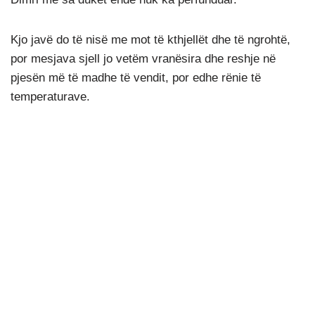
Kjo javë do të nisë me mot të kthjellët dhe të ngrohtë,
por mesjava sjell jo vetëm vranësira dhe reshje në
pjesën më të madhe të vendit, por edhe rënie të
temperaturave.