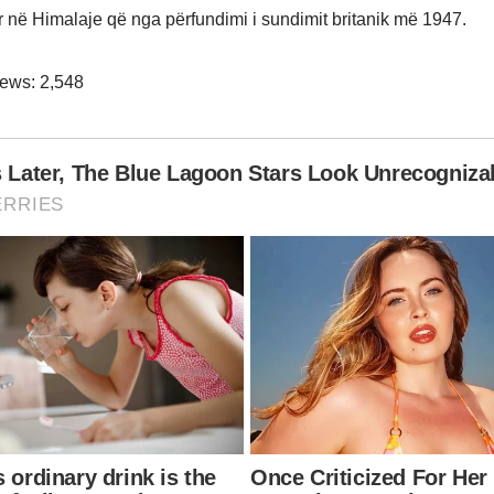
tor në Himalaje që nga përfundimi i sundimit britanik më 1947.
iews:
2,548