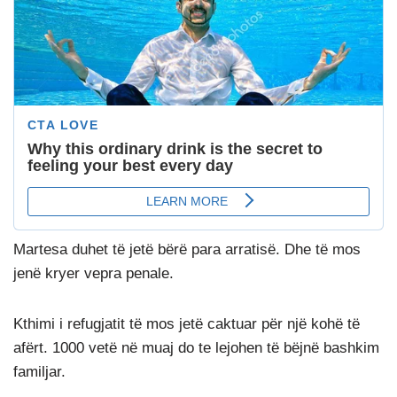
Martesa duhet të jetë bërë para arratisë. Dhe të mos
jenë kryer vepra penale.
Kthimi i refugjatit të mos jetë caktuar për një kohë të
afërt. 1000 vetë në muaj do te lejohen të bëjnë bashkim
familjar.