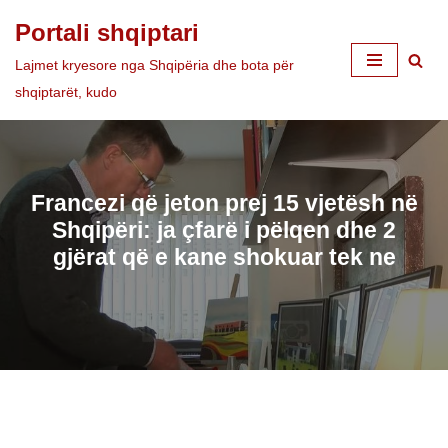
Portali shqiptari
Skip
Lajmet kryesore nga Shqipëria dhe bota për
to
shqiptarët, kudo
content
Francezi që jeton prej 15 vjetësh në
Shqipëri: ja çfarë i pëlqen dhe 2
gjërat që e kane shokuar tek ne