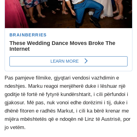
Pas pamjeve filmike, gjyqtari vendosi vazhdimin e
ndeshjes. Marku reagoi menjëherë duke i lëshuar një
goditje të fortë në fytyrë kundërshtarit, i cili përfundoi i
gjakosur. Më pas, nuk vonoi edhe dorëzimi i tij, duke i
dhënë fitoren e radhës Markut, i cili ka bërë krenar me
mijëra mbështetës që e ndoqën në Linz të Austrisë, por
jo vetëm.