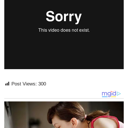
Post Views:
300