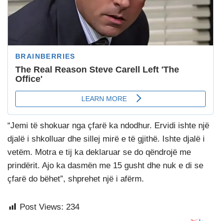
“Jemi të shokuar nga çfarë ka ndodhur. Ervidi ishte një
djalë i shkolluar dhe sillej mirë e të gjithë. Ishte djalë i
vetëm. Motra e tij ka deklaruar se do qëndrojë me
prindërit. Ajo ka dasmën me 15 gusht dhe nuk e di se
çfarë do bëhet”, shprehet një i afërm.
Post Views:
234