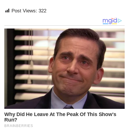
Post Views:
322