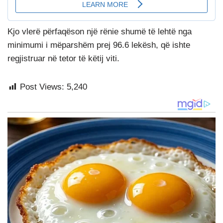
Kjo vlerë përfaqëson një rënie shumë të lehtë nga
minimumi i mëparshëm prej 96.6 lekësh, që ishte
regjistruar në tetor të këtij viti.
Post Views:
5,240