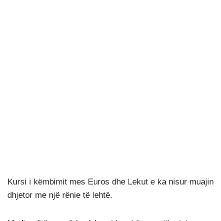
Kursi i këmbimit mes Euros dhe Lekut e ka nisur muajin
dhjetor me një rënie të lehtë.