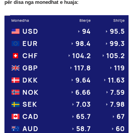
për disa nga monedhat e huaja: