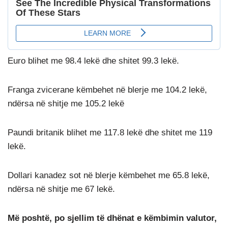
Euro blihet me 98.4 lekë dhe shitet 99.3 lekë.
Franga zvicerane këmbehet në blerje me 104.2 lekë,
ndërsa në shitje me 105.2 lekë
Paundi britanik blihet me 117.8 lekë dhe shitet me 119
lekë.
Dollari kanadez sot në blerje këmbehet me 65.8 lekë,
ndërsa në shitje me 67 lekë.
Më poshtë, po sjellim të dhënat e këmbimin valutor,