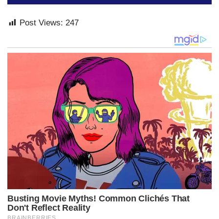
Post Views:
247