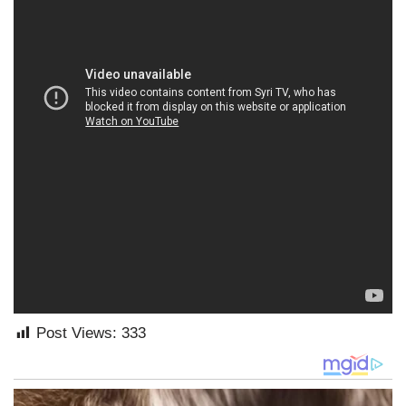
Post Views:
333