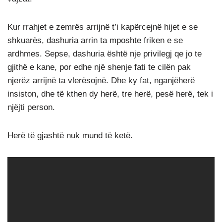
Kur rrahjet e zemrës arrijnë t’i kapërcejnë hijet e se
shkuarës, dashuria arrin ta mposhte friken e se
ardhmes. Sepse, dashuria është nje privilegj qe jo te
gjithë e kane, por edhe një shenje fati te cilën pak
njerëz arrijnë ta vlerësojnë. Dhe ky fat, nganjëherë
insiston, dhe të kthen dy herë, tre herë, pesë herë, tek i
njëjti person.
Herë të gjashtë nuk mund të ketë.