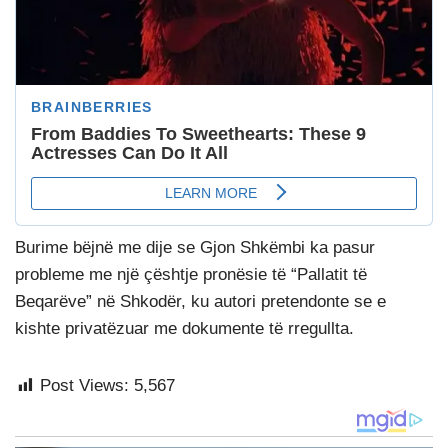
Burime bëjnë me dije se Gjon Shkëmbi ka pasur
probleme me një çështje pronësie të “Pallatit të
Beqarëve” në Shkodër, ku autori pretendonte se e
kishte privatëzuar me dokumente të rregullta.
Post Views:
5,567