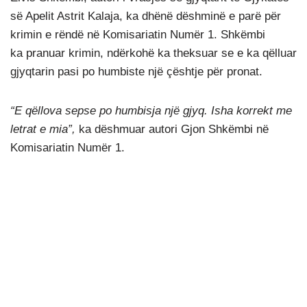
së Apelit Astrit Kalaja, ka dhënë dëshminë e parë për
krimin e rëndë në Komisariatin Numër 1. Shkëmbi
ka pranuar krimin, ndërkohë ka theksuar se e ka qëlluar
gjyqtarin pasi po humbiste një çështje për pronat.
“E qëllova sepse po humbisja një gjyq. Isha korrekt me
letrat e mia”,
ka dëshmuar autori Gjon Shkëmbi në
Komisariatin Numër 1.