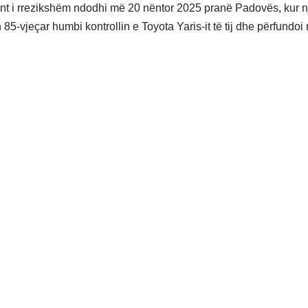
nt i rrezikshëm ndodhi më 20 nëntor 2025 pranë Padovës, kur n
85-vjeçar humbi kontrollin e Toyota Yaris-it të tij dhe përfundoi