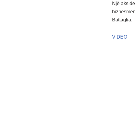
Një akside
biznesmen 
Battaglia.
VIDEO