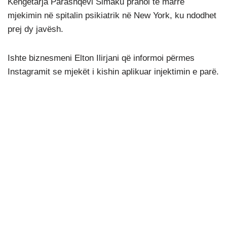
Këngëtarja Parashqevi Simaku pranoi të marrë
mjekimin në spitalin psikiatrik në New York, ku ndodhet
prej dy javësh.
Ishte biznesmeni Elton Ilirjani që informoi përmes
Instagramit se mjekët i kishin aplikuar injektimin e parë.