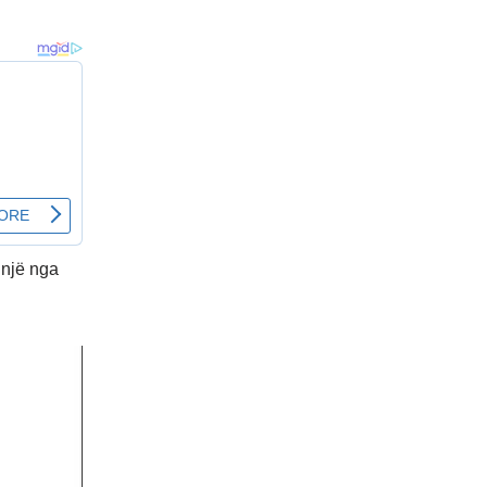
 një nga