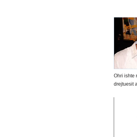
Ohri ishte
drejtuesit a