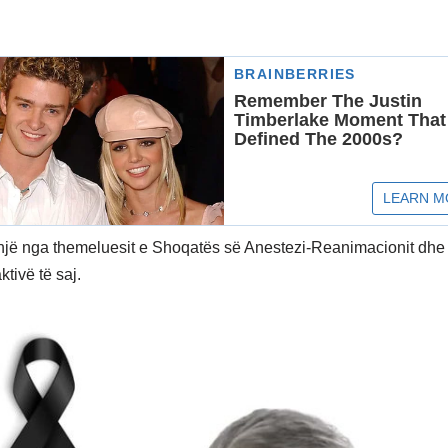
 një nga themeluesit e Shoqatës së Anestezi-Reanimacionit dhe
ktivë të saj.