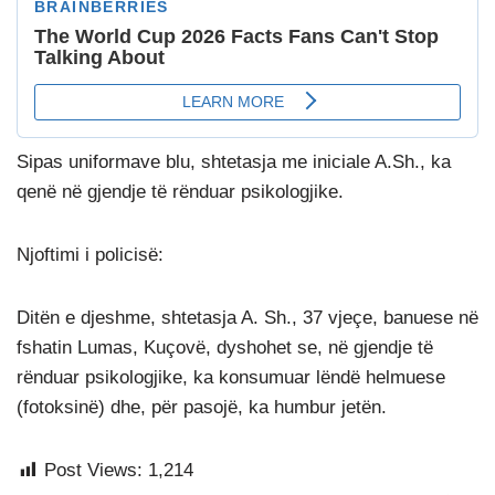
Sipas uniformave blu, shtetasja me iniciale A.Sh., ka
qenë në gjendje të rënduar psikologjike.
Njoftimi i policisë:
Ditën e djeshme, shtetasja A. Sh., 37 vjeçe, banuese në
fshatin Lumas, Kuçovë, dyshohet se, në gjendje të
rënduar psikologjike, ka konsumuar lëndë helmuese
(fotoksinë) dhe, për pasojë, ka humbur jetën.
Post Views:
1,214