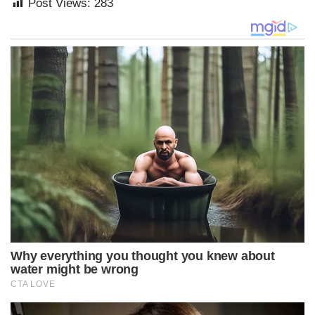
Post Views:
283