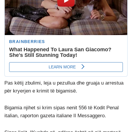
Pas këtij zbulimi, leja u pezullua dhe gruaja u arrestua
për kryerjen e krimit të bigamisë.
Bigamia njihet si krim sipas nenit 556 të Kodit Penal
italian, raporton gazeta italiane Il Messaggero.