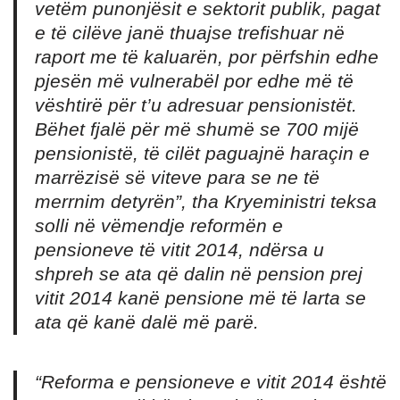
vetëm punonjësit e sektorit publik, pagat
e të cilëve janë thuajse trefishuar në
raport me të kaluarën, por përfshin edhe
pjesën më vulnerabël por edhe më të
vështirë për t’u adresuar pensionistët.
Bëhet fjalë për më shumë se 700 mijë
pensionistë, të cilët paguajnë haraçin e
marrëzisë së viteve para se ne të
merrnim detyrën”
, tha Kryeministri teksa
solli në vëmendje reformën e
pensioneve të vitit 2014, ndërsa u
shpreh se ata që dalin në pension prej
vitit 2014 kanë pensione më të larta se
ata që kanë dalë më parë.
“Reforma e pensioneve e vitit 2014 është