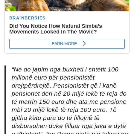
“
Ne do japim nga buxheti i shtetit 100
milionë euro për pensionistët
drejtpërdrejtë. Pensionistët që i kanë
pensionet deri në 20 mijë lekë të reja do
të marrin 150 euro dhe ata me pensione
mbi 20 mijë lekë të reja 100 euro. Të
gjitha këto para do të fillojnë të
disbursohen duke filluar nga java e dytë