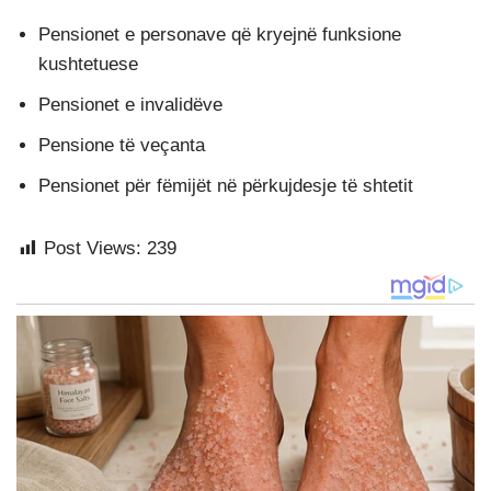
Pensionet e personave që kryejnë funksione
kushtetuese
Pensionet e invalidëve
Pensione të veçanta
Pensionet për fëmijët në përkujdesje të shtetit
Post Views:
239