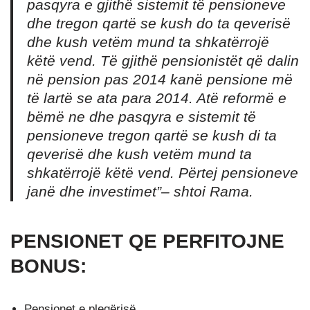
pasqyra e gjithë sistemit të pensioneve
dhe tregon qartë se kush do ta qeverisë
dhe kush vetëm mund ta shkatërrojë
këtë vend. Të gjithë pensionistët që dalin
në pension pas 2014 kanë pensione më
të lartë se ata para 2014. Atë reformë e
bëmë ne dhe pasqyra e sistemit të
pensioneve tregon qartë se kush di ta
qeverisë dhe kush vetëm mund ta
shkatërrojë këtë vend. Përtej pensioneve
janë dhe investimet”
– shtoi Rama.
PENSIONET QE PERFITOJNE
BONUS:
Pensionet e pleqërisë