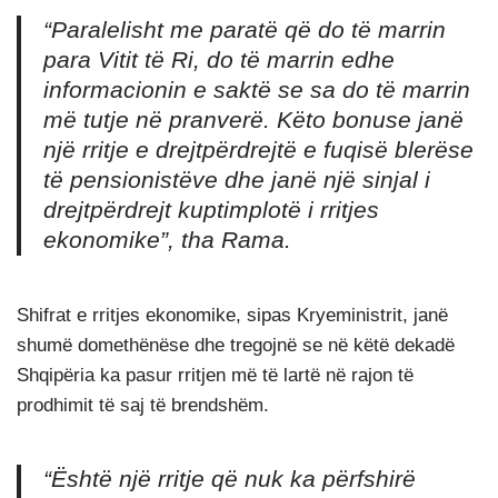
“Paralelisht me paratë që do të marrin
para Vitit të Ri, do të marrin edhe
informacionin e saktë se sa do të marrin
më tutje në pranverë. Këto bonuse janë
një rritje e drejtpërdrejtë e fuqisë blerëse
të pensionistëve dhe janë një sinjal i
drejtpërdrejt kuptimplotë i rritjes
ekonomike
”, tha Rama.
Shifrat e rritjes ekonomike, sipas Kryeministrit, janë
shumë domethënëse dhe tregojnë se në këtë dekadë
Shqipëria ka pasur rritjen më të lartë në rajon të
prodhimit të saj të brendshëm.
“Është një rritje që nuk ka përfshirë