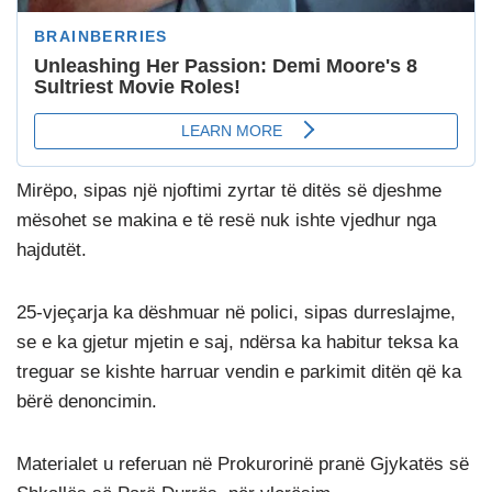
Mirëpo, sipas një njoftimi zyrtar të ditës së djeshme
mësohet se makina e të resë nuk ishte vjedhur nga
hajdutët.
25-vjeçarja ka dëshmuar në polici, sipas durreslajme,
se e ka gjetur mjetin e saj, ndërsa ka habitur teksa ka
treguar se kishte harruar vendin e parkimit ditën që ka
bërë denoncimin.
Materialet u referuan në Prokurorinë pranë Gjykatës së