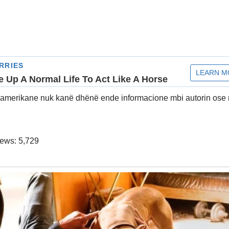
t amerikane nuk kanë dhënë ende informacione mbi autorin ose 
iews:
5,729