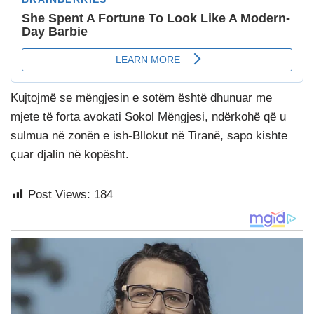
Kujtojmë se mëngjesin e sotëm është dhunuar me
mjete të forta avokati Sokol Mëngjesi, ndërkohë që u
sulmua në zonën e ish-Bllokut në Tiranë, sapo kishte
çuar djalin në kopësht.
Post Views:
184