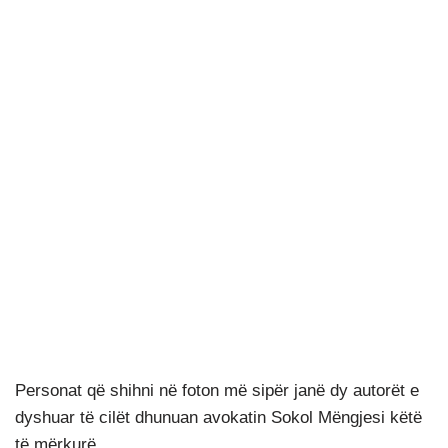
Personat që shihni në foton më sipër janë dy autorët e
dyshuar të cilët dhunuan avokatin Sokol Mëngjesi këtë
të mërkurë.