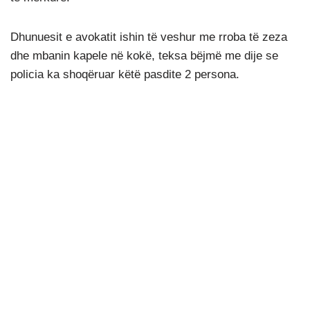
Dhunuesit e avokatit ishin të veshur me rroba të zeza
dhe mbanin kapele në kokë, teksa bëjmë me dije se
policia ka shoqëruar këtë pasdite 2 persona.