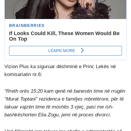
Vizion Plus ka siguruar dëshminë e Princ Lekës në
komisariatin nr.6:
“Rreth orës 15:20 kam qenë në banesën time në rrugën
“Murat Toptani” rezidenca e familjes mbretërore, për të
takuar vajzën time të moshës 3 vjeç, pasi me ish-
bashkëshorten Elia Zogu, jemi në proces divorci.