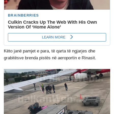
Këto janë pamjet e para, të qarta të ngjarjes dhe
grabitësve brenda pistës në aeroportin e Rinasit.