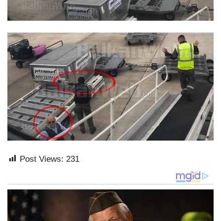
Post Views:
231