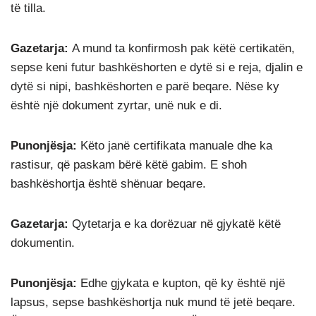
të tilla.
Gazetarja:
A mund ta konfirmosh pak këtë certikatën,
sepse keni futur bashkëshorten e dytë si e reja, djalin e
dytë si nipi, bashkëshorten e parë beqare. Nëse ky
është një dokument zyrtar, unë nuk e di.
Punonjësja:
Këto janë certifikata manuale dhe ka
rastisur, që paskam bërë këtë gabim. E shoh
bashkëshortja është shënuar beqare.
Gazetarja:
Qytetarja e ka dorëzuar në gjykatë këtë
dokumentin.
Punonjësja:
Edhe gjykata e kupton, që ky është një
lapsus, sepse bashkëshortja nuk mund të jetë beqare.