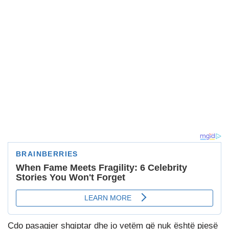
Çdo pasagjer shqiptar dhe jo vetëm që nuk është pjesë