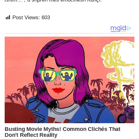
Post Views:
603