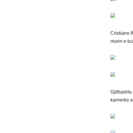
Cristiano 
murin e tua
Gjithashtu
karrierës s