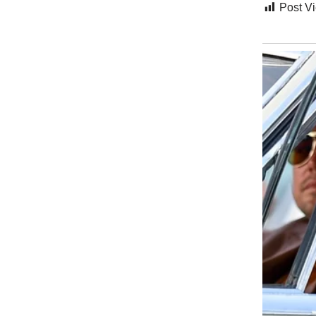
Post V