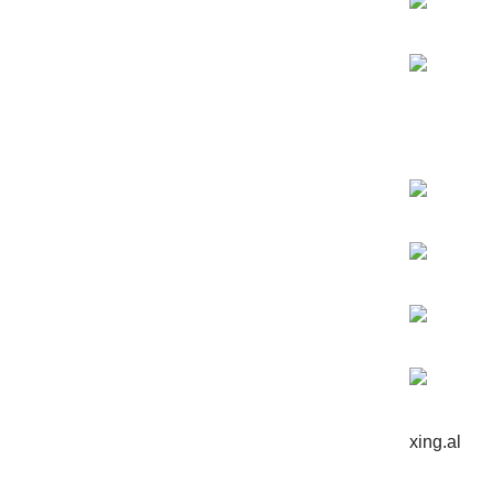
xing.al