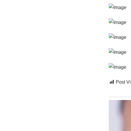
Post V