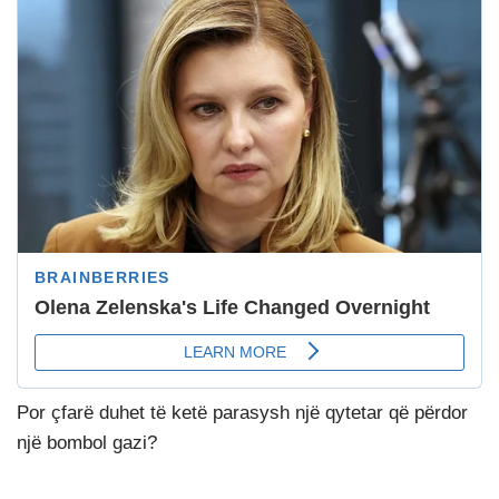
Por çfarë duhet të ketë parasysh një qytetar që përdor
një bombol gazi?