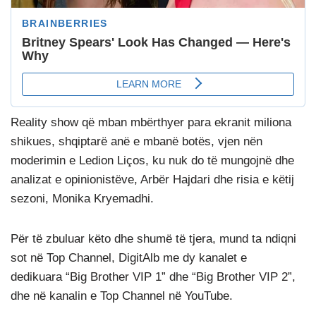
Reality show që mban mbërthyer para ekranit miliona
shikues, shqiptarë anë e mbanë botës, vjen nën
moderimin e Ledion Liços, ku nuk do të mungojnë dhe
analizat e opinionistëve, Arbër Hajdari dhe risia e këtij
sezoni, Monika Kryemadhi.
Për të zbuluar këto dhe shumë të tjera, mund ta ndiqni
sot në Top Channel, DigitAlb me dy kanalet e
dedikuara “Big Brother VIP 1” dhe “Big Brother VIP 2”,
dhe në kanalin e Top Channel në YouTube.