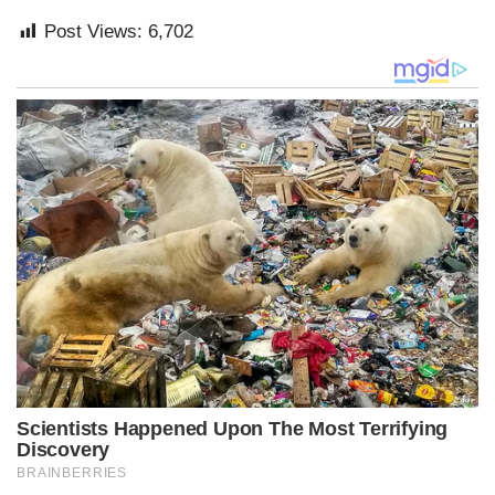
Post Views:
6,702