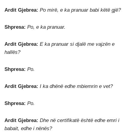
Ardit Gjebrea:
Po mirë, e ka pranuar babi këtë gjë?
Shpresa:
Po, e ka pranuar.
Ardit Gjebrea:
E ka pranuar si djalë me vajzën e
hallës?
Shpresa:
Po.
Ardit Gjebrea:
I ka dhënë edhe mbiemrin e vet?
Shpresa:
Po.
Ardit Gjebrea:
Dhe në certifikatë është edhe emri i
babait, edhe i nënës?