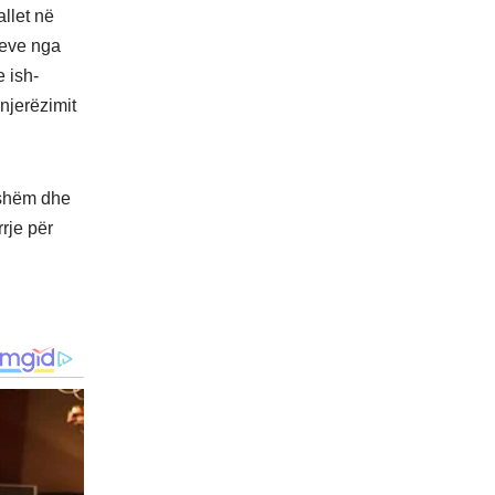
allet në
teve nga
 ish-
 njerëzimit
ijshëm dhe
rje për