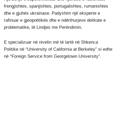
frengjishtes, spanjishtes, portugalishtes, rumanishtes
dhe e gjuhës ukrainase. Padyshim një eksperte e
rafinuar e gjeopolitikës dhe e ndërthurjeve delikate e
problematike, të Lindjes me Perëndimin.
E specializuar në nivelin më të lartë në Shkenca
Politike në “University of California at Berkeley” si edhe
në “Foreign Service from Georgetown University”.