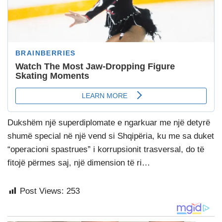
Dukshëm një superdiplomate e ngarkuar me një detyrë
shumë special në një vend si Shqipëria, ku me sa duket
“operacioni spastrues” i korrupsionit trasversal, do të
fitojë përmes saj, një dimension të ri…
Post Views:
253