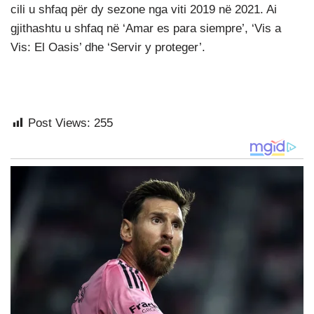
cili u shfaq për dy sezone nga viti 2019 në 2021. Ai
gjithashtu u shfaq në ‘Amar es para siempre’, ‘Vis a
Vis: El Oasis’ dhe ‘Servir y proteger’.
Post Views:
255