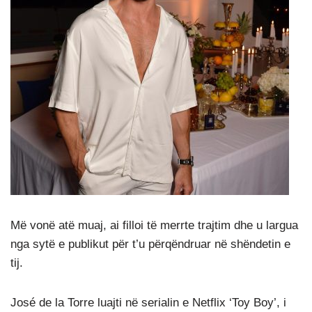
Më vonë atë muaj, ai filloi të merrte trajtim dhe u largua
nga sytë e publikut për t’u përqëndruar në shëndetin e
tij.
José de la Torre luajti në serialin e Netflix ‘Toy Boy’, i