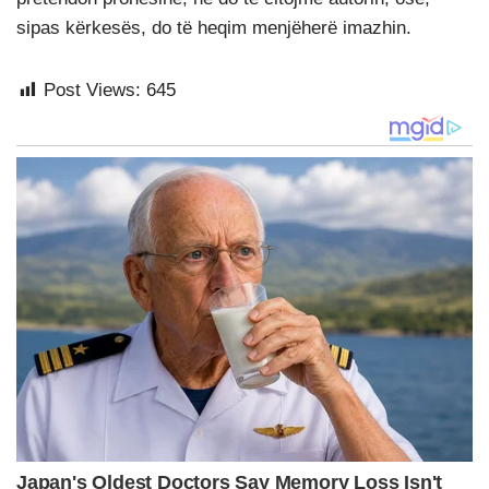
sipas kërkesës, do të heqim menjëherë imazhin.
Post Views:
645