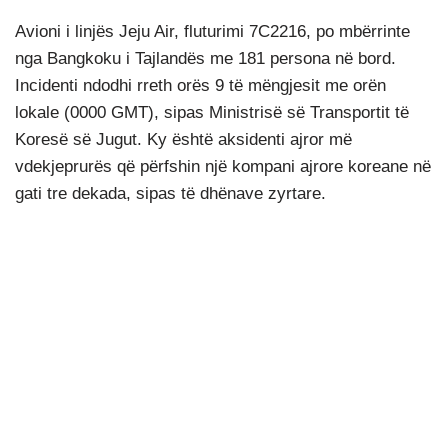
Avioni i linjës Jeju Air, fluturimi 7C2216, po mbërrinte
nga Bangkoku i Tajlandës me 181 persona në bord.
Incidenti ndodhi rreth orës 9 të mëngjesit me orën
lokale (0000 GMT), sipas Ministrisë së Transportit të
Koresë së Jugut. Ky është aksidenti ajror më
vdekjeprurës që përfshin një kompani ajrore koreane në
gati tre dekada, sipas të dhënave zyrtare.