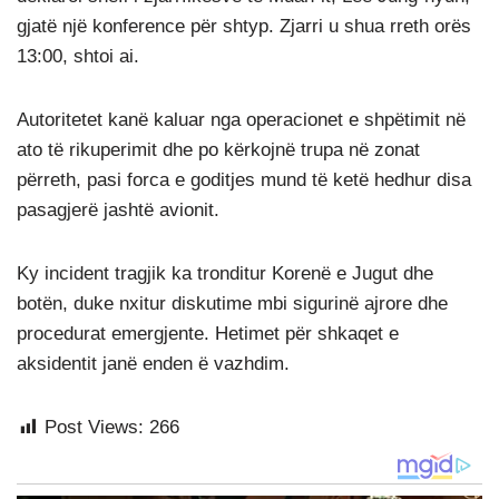
gjatë një konference për shtyp. Zjarri u shua rreth orës
13:00, shtoi ai.
Autoritetet kanë kaluar nga operacionet e shpëtimit në
ato të rikuperimit dhe po kërkojnë trupa në zonat
përreth, pasi forca e goditjes mund të ketë hedhur disa
pasagjerë jashtë avionit.
Ky incident tragjik ka tronditur Korenë e Jugut dhe
botën, duke nxitur diskutime mbi sigurinë ajrore dhe
procedurat emergjente. Hetimet për shkaqet e
aksidentit janë enden ë vazhdim.
Post Views:
266