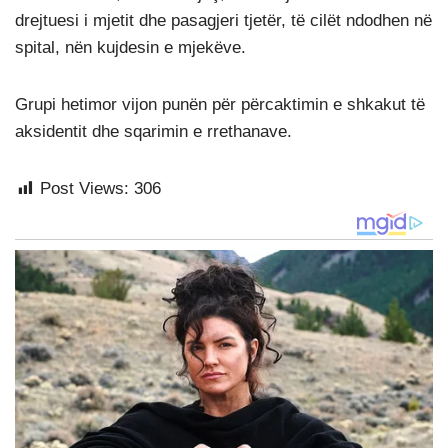
drejtuesi i mjetit dhe pasagjeri tjetër, të cilët ndodhen në
spital, nën kujdesin e mjekëve.
Grupi hetimor vijon punën për përcaktimin e shkakut të
aksidentit dhe sqarimin e rrethanave.
Post Views:
306