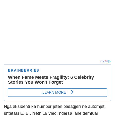
Nga aksidenti ka humbur jetën pasagjeri në automjet,
shtetasi E. B., rreth 19 vjeç, ndërsa janë dëmtuar