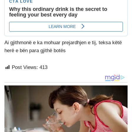
Ai gjithmonë e ka mohuar prejardhjen e tij, teksa këtë
herë e bën para gjithë botës
Post Views:
413