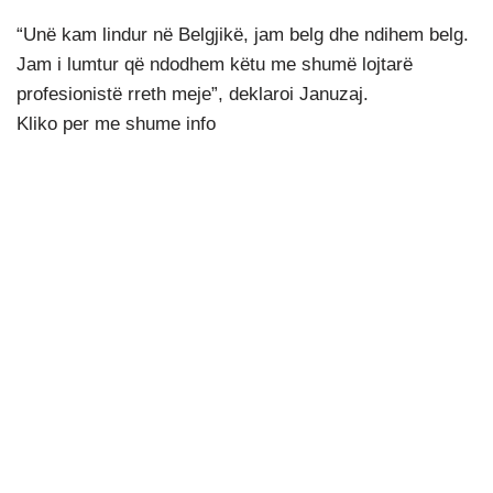
“Unë kam lindur në Belgjikë, jam belg dhe ndihem belg.
Jam i lumtur që ndodhem këtu me shumë lojtarë
profesionistë rreth meje”, deklaroi Januzaj.
Kliko per me shume info