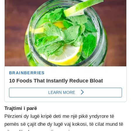
Trajtimi i parë
Përzieni dy lugë kripë deti me një pikë yndyrore të
pemës së çajit dhe dy lugë vaj kokosi, të cilat mund të