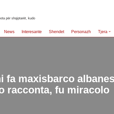
ota për shqiptarët, kudo
News
Interesante
Shendet
Personazh
Tjera
i fa maxisbarco albanes
 racconta, fu miracolo