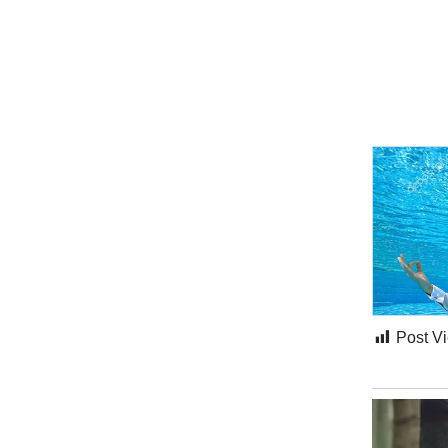
Post V