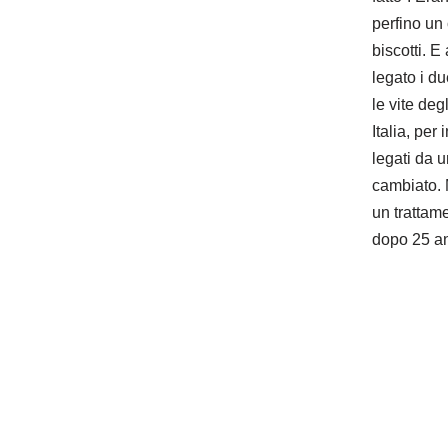
perfino un 
biscotti. 
legato i du
le vite deg
Italia, per
legati da 
cambiato. 
un trattame
dopo 25 an